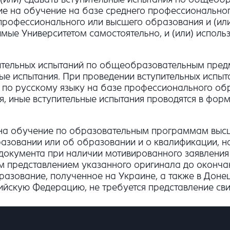
е на обучение на базе среднего профессиональног
профессионального или высшего образования и (или
е Университетом самостоятельно, и (или) использ
ительных испытаний по общеобразовательным предм
ые испытания. При проведении вступительных испыта
 по русскому языку на базе профессионального об
, иные вступительные испытания проводятся в форм
с на обучение по образовательным программам выс
азовании или об образовании и о квалификации, на
 документа при наличии мотивированного заявления
 представлением указанного оригинала до окончан
разование, полученное на Украине, а также в Дон
ийскую Федерацию, не требуется представление сви