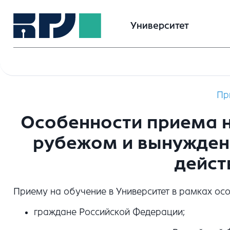
Университет
Пр
Особенности приема н
рубежом и вынужденн
дейст
Приему на обучение в Университет в рамках ос
граждане Российской Федерации;