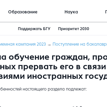
Образование
Наука
Поддержать БГУ
Приоритет 2030
иемная кампания 2023
→
Поступление на бакалавр
а обучение граждан, пр
ых прервать его в связ
виями иностранных госу
обенностей настоящего раздела подлежат: