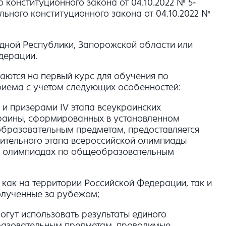
 конституционного закона от 04.10.2022 № 5-
льного конституционного закона от 04.10.2022 №
дной Республики, Запорожской области или
дерации.
маются на первый курс для обучения по
риема с учетом следующих особенностей:
и призерами IV этапа всеукраинских
раины, сформированных в установленном
бразовательным предметам, предоставляется
чительного этапа всероссийской олимпиады
х олимпиадах по общеобразовательным
как на территории Российской Федерации, так и
полученные за рубежом;
огут использовать результаты единого
бразовательным предметам, проводимые