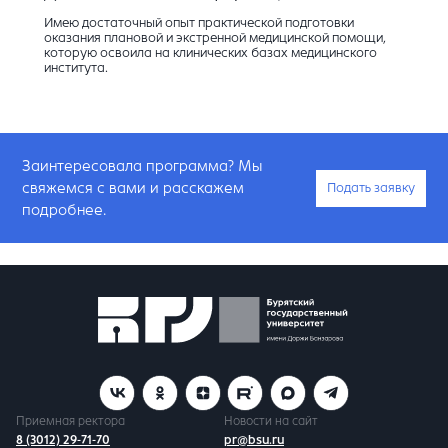
Имею достаточный опыт практической подготовки
оказания плановой и экстренной медицинской помощи,
которую освоила на клинических базах медицинского
института.
Заинтересовала программа? Мы
свяжемся с вами и расскажем
Подать заявку
подробнее.
Приемная ректора
Новости на сайт
8 (3012) 29-71-70
pr@bsu.ru