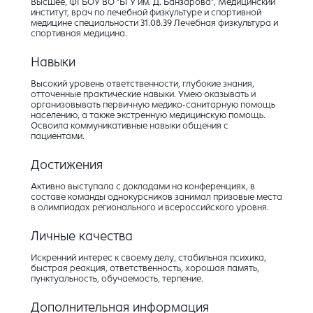
Высшее, ФГБОУ ВО "БГУ им. Д. Банзарова", Медицинский
институт, врач по лечебной физкультуре и спортивной
медицине специальности 31.08.39 Лечебная физкультура и
спортивная медицина.
Навыки
Высокий уровень ответственности, глубокие знания,
отточенные практические навыки. Умею оказывать и
организовывать первичную медико-санитарную помощь
населению, а также экстренную медицинскую помощь.
Освоила коммуникативные навыки общения с
пациентами.
Достижения
Активно выступала с докладами на конференциях, в
составе команды однокурсников занимал призовые места
в олимпиадах регионального и всероссийского уровня.
Личные качества
Искренний интерес к своему делу, стабильная психика,
быстрая реакция, ответственность, хорошая память,
пунктуальность, обучаемость, терпение.
Дополнительная информация