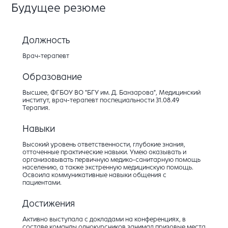
Будущее резюме
Должность
Врач-терапевт
Образование
Высшее, ФГБОУ ВО "БГУ им. Д. Банзарова", Медицинский
институт, врач-терапевт поспециальности 31.08.49
Терапия.
Навыки
Высокий уровень ответственности, глубокие знания,
отточенные практические навыки. Умею оказывать и
организовывать первичную медико-санитарную помощь
населению, а также экстренную медицинскую помощь.
Освоила коммуникативные навыки общения с
пациентами.
Достижения
Активно выступала с докладами на конференциях, в
составе команды однокурсников занимал призовые места