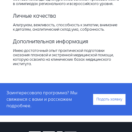
в олимпиадах регионального и всероссийского уровня.
Личные качества
Альтруизм, вежливость, способность к эмпатии, внимание
к деталям, аналитический склад ума, собранность.
Дополнительная информация
Имею достаточный опыт практической подготовки
оказания плановой и экстренной медицинской помощи,
которую освоила на клинических базах медицинского
института.
Заинтересовала программа? Мы
свяжемся с вами и расскажем
Подать заявку
подробнее.