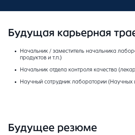
Будущая карьерная тра
Начальник / заместитель начальника лабор
продуктов и т.п.)
Начальник отдела контроля качества (лекар
Научный сотрудник лаборатории (Научных ц
Будущее резюме