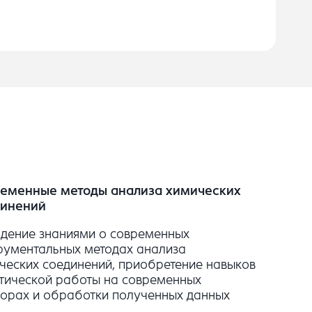
еменные методы анализа химических
динений
дение знаниями о современных
рументальных методах анализа
ческих соединений, приобретение навыков
тической работы на современных
орах и обработки полученных данных