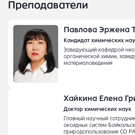
Преподаватели
Павлова Эржена 
Кандидат химических нау
Заведующий кафедрой нео
органической химии, заве
материаловедения
Хайкина Елена Гр
Доктор химических наук
Главный научный сотрудни
оксидных систем Байкальск
природопользования СО Р