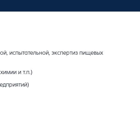
ой, испытательной, экспертиз пищевых
имии и т.п.)
едприятий)