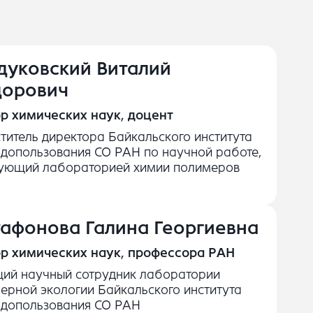
дуковский Виталий
орович
р химических наук, доцент
титель директора Байкальского института
допользования СО РАН по научной работе,
ующий лабораторией химии полимеров
афонова Галина Георгиевна
р химических наук, профессора РАН
ий научный сотрудник лаборатории
ерной экологии Байкальского института
допользования СО РАН