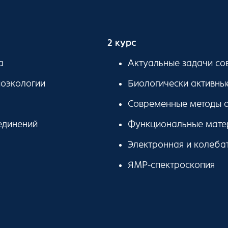
2 курс
а
Актуальные задачи со
оэкологии
Биологически активны
Современные методы а
единений
Функциональные мате
Электронная и колеба
ЯМР-спектроскопия