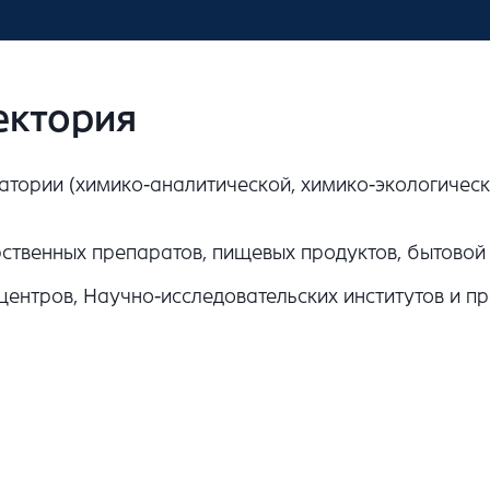
ектория
атории (химико-аналитической, химико-экологическ
ственных препаратов, пищевых продуктов, бытовой х
ентров, Научно-исследовательских институтов и пр