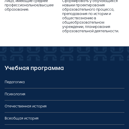
Лица, имеющие среднее
Сформировать у обучающихся
профессиональное/высшее
навыки проектирования
образование.
образовательного процесса,
преподавания по истории и
обществознанию в
общеобразовательном
учреждении, планирования
образовательной деятельности.
Учебная программа
Педагогика
Психология
Отечественная история
Всеобщая история