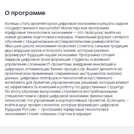
О программе
Хочешь стать архитектором цифровой экономики и решать задачи
государственного масштаба? Магистерская программа
«Цифровые технологии в экономике» — это твой шанс выйти на
новый уровень подготовки и карьеры. Уникальный формат сетевого
обучения с Национальным исследовательским университетом
«Высшая школа экономики» позволяет сочетать сильные традиции
двух ведущих вузов и получать знания, которые реально
формируют будущее нашей экономики. Программа готовит
лидеров цифровой трансформации: студенты осваивают
управление сложными IT‑проектами, внедрение инноваций и
цифровую оптимизацию бизнес‑процессов. Акцент делается на
практическом применении современных инструментов анализа
данных, цифровых платформ и технологий искусственного
интеллекта для принятия управленческих решений, которые влияют
на эффективность компаний и работу государственных структур.
По итогу обучения выпускники становятся востребованными
специалистами в сфере цифровой экономики, финансовых
технологий, госуправления и корпоративных проектов. Если цель —
войти в круг профессионалов, которые формируют цифровое
будущее России, — программа «Цифровые технологии в
экономике» станет сильным стартом в карьере.