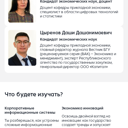
Кандидат экономических наук, доцент
Доцент кафедры прикладной экономики,
специалист в области цифровых технологий
и статистики
Цыренов Даши Дашанимаевич
Кандидат экономических наук
Доцент кафедры прикладной экономики,
главный редактор журнала Вестник БГУ
(рецензируемая серия (ВАК) – Экономика и
менеджмент), эксперт Республиканского
агентства по государственным закупкам,
генеральный директор ООО «Капитал»
Что будете изучать?
Корпоративные
Экономика инноваций
информационные системы
Освоишь двойной взгляд на
Ты разберешься, как устроены
инновации: как государство
сложные информационные
создает тренды и запускает