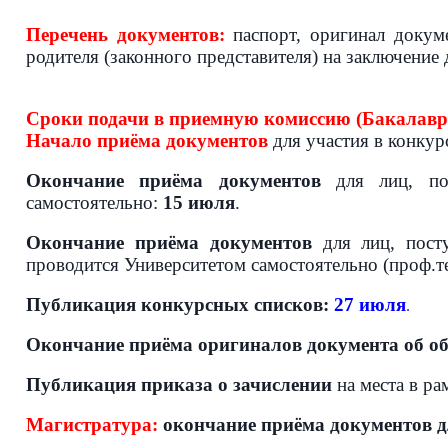
Перечень документов:
паспорт, оригинал докум
родителя (законного представителя) на заключение
Сроки подачи в приемную комиссию (Бакалаври
Начало приёма документов
для участия в конкур
Окончание приёма документов
для лиц, по
самостоятельно:
15 июля
.
Окончание приёма документов
для лиц,
пост
проводится Университетом самостоятельно (проф.тес
Публикация конкурсных списков:
27 июля
.
Окончание приёма оригиналов документа об об
Публикация приказа о зачислении
на места в р
Магистратура:
окончание приёма документов
д