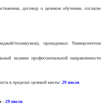
остижения, договор о целевом обучении, согласие
еджей/техникумов), проводимых Университетом
льный экзамен профессиональной направленности
еста в пределах целевой квоты:
29 июля
.
ы -
29 июля