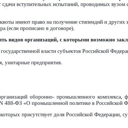
от сдачи вступительных испытаний, проводимых вузом 
 квоты имеют право на получение стипендий и других
ора (если прописано в договоре).
видов организаций, с которыми возможно заключ
государственной власти субъектов Российской Федера
, унитарные предприятия.
организаций оборонно- промышленного комплекса, ф
а N 488-ФЗ «О промышленной политике в Российской Ф
е которых присутствует доля Российской Федерации, 