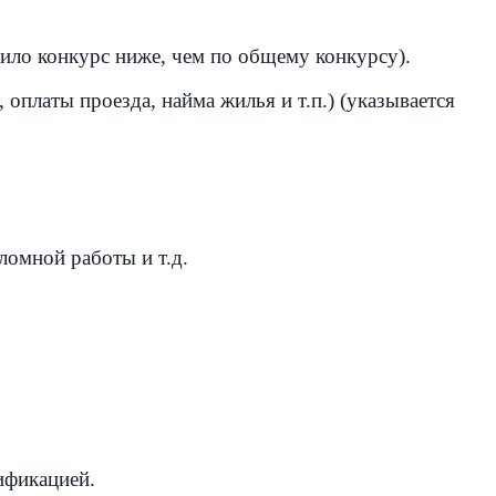
вило конкурс ниже, чем по общему конкурсу).
платы проезда, найма жилья и т.п.) (
указывается
ломной работы и т.д.
ификацией.