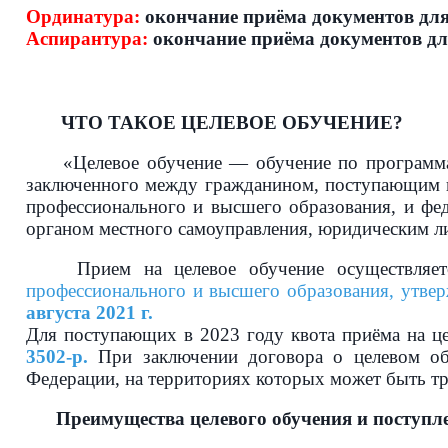
Ординатура:
окончание приёма документов дл
Аспирантура:
окончание приёма документов д
ЧТО ТАКОЕ ЦЕЛЕВОЕ ОБУЧЕНИЕ?
«Целевое обучение — обучение по программам с
заключенного между гражданином, поступающим н
профессионального и высшего образования, и фед
органом местного самоуправления, юридическим 
Прием на целевое обучение осуществляетс
профессионального и высшего образования, утве
августа 2021 г.
Для поступающих в 2023 году квота приёма на ц
3502-р.
При заключении договора о целевом обу
Федерации, на территориях которых может быть тр
Преимущества целевого обучения и поступлен