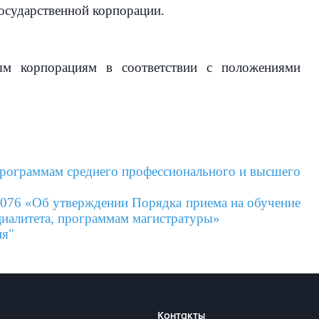
государственной корпорации.
ным корпорациям в соответствии с положениями
программам среднего профессионального и высшего
 1076 «Об утверждении Порядка приема на обучение
циалитета, программам магистратуры»
ия"
Контакты