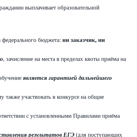
 гражданин выплачивает образовательной
тв федерального бюджета:
ни заказчик, ни
то
, зачисление на места в пределах квоты приёма на
;
 обучение
является гарантией дальнейшего
му также участвовать в конкурсе на общие
ответствии с установленными Правилами приёма
ставления результатов ЕГЭ
(для поступающих