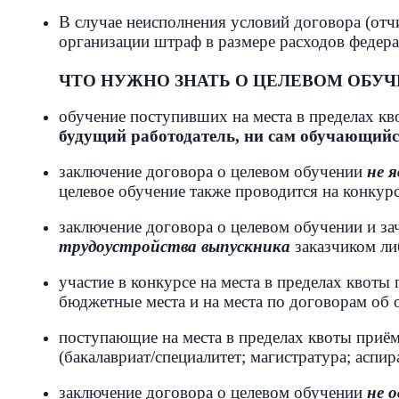
В случае неисполнения условий договора (отч
организации штраф в размере расходов федера
ЧТО НУЖНО ЗНАТЬ О ЦЕЛЕВОМ ОБУ
обучение поступивших на места в пределах кв
будущий работодатель, ни сам обучающий
заключение договора о целевом обучении
не 
целевое обучение также проводится на конкур
заключение договора о целевом обучении и зач
трудоустройства выпускника
заказчиком ли
участие в конкурсе на места в пределах квоты
бюджетные места и на места по договорам об 
поступающие на места в пределах квоты приё
(бакалавриат/специалитет;
магистратура; аспир
заключение договора о целевом обучении
не 