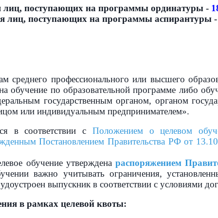
я лиц, поступающих на программы ординатуры -
1
ля лиц, поступающих на программы аспирантуры 
реднего профессионального или высшего образова
а обучение по образовательной программе либо обу
еральным государственным органом, органом госуда
лицом или индивидуальным предпринимателем».
я в соответствии с
Положением о целевом обуч
ржденным Постановлением Правительства РФ от 13.1
елевое обучение утверждена
распоряжением Правите
чении важно учитывать ограничения, установленны
удоустроен выпускник в соответствии с условиями дог
ия в рамках целевой квоты: