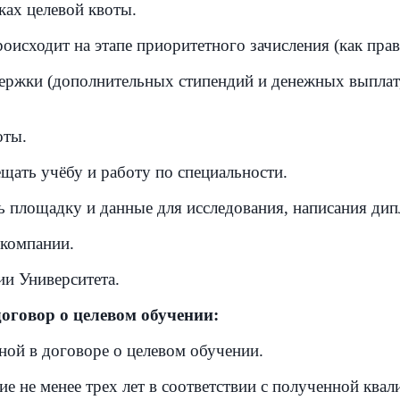
ках целевой квоты.
роисходит на этапе приоритетного зачисления (как пра
жки (дополнительных стипендий и денежных выплат, о
оты.
щать учёбу и работу по специальности.
ь площадку и данные для исследования, написания дип
 компании.
ии Университета.
говор о целевом обучении:
ной в договоре о целевом обучении.
е не менее трех лет в соответствии с полученной квал