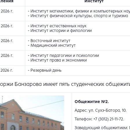
еления
Институт
2026 г.
- Институт математики, физики и компьютерных на
- Институт физической культуры, спорта и туризма
2026 г.
- Институт естественных наук
- Институт истории и филологии
2026 г.
- Восточный институт
- Медицинский институт
2026 г.
- Институт педагогики и психологии
- Институт права и экономики
2026 г.
- Резервный день
Доржи Банзарова имеет пять студенческих общежит
Общежитие №2.
Адрес: ул. Сухэ-Батора, 10.
Телефон: +7 (3012) 21-11-72.
Заведующий общежитием: