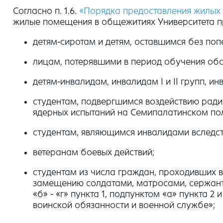
Согласно п. 1.6.
«Порядка предоставления жилых
жилые помещения в общежитиях Университета 
детям-сиротам и детям, оставшимся без попе
лицам, потерявшими в период обучения обо
детям-инвалидам, инвалидам I и II групп, ин
студентам, подвергшимся воздействию ради
ядерных испытаний на Семипалатинском пол
студентам, являющимся инвалидами вследст
ветеранам боевых действий;
студентам из числа граждан, проходивших в
замещению солдатами, матросами, сержант
«б» - «г» пункта 1, подпунктом «а» пункта 2
воинской обязанности и военной службе»;