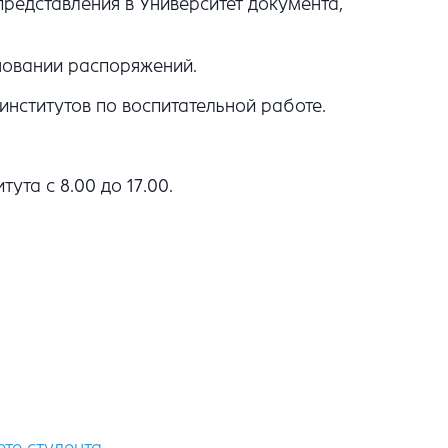
редставления в Университет документа,
новании распоряжений.
нститутов по воспитательной работе.
ута с 8.00 до 17.00.
те студента