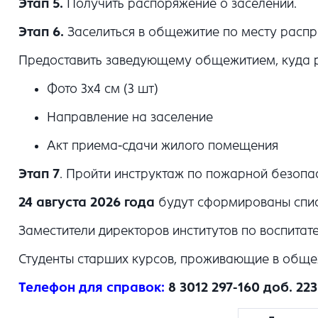
Этап 5.
Получить распоряжение о заселении.
Этап 6.
Заселиться в общежитие по месту распр
Предоставить заведующему общежитием, куда р
Фото 3x4 см (3 шт)
Направление на заселение
Акт приема-сдачи жилого помещения
Этап 7
. Пройти инструктаж по пожарной безоп
24 августа 2026 года
будут сформированы списк
Заместители директоров институтов по воспитат
Студенты старших курсов, проживающие в обще
Телефон для справок:
8 3012
297-160 доб. 22