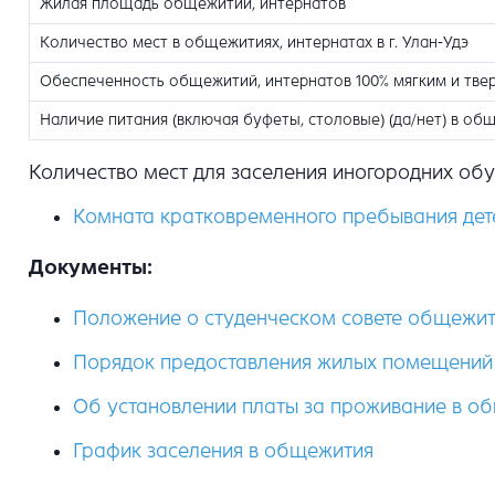
Жилая площадь общежитий, интернатов
Количество мест в общежитиях, интернатах в г. Улан-Удэ
Обеспеченность общежитий, интернатов 100% мягким и тв
Наличие питания (включая буфеты, столовые) (да/нет) в об
Количество мест для заселения иногородних обуч
Комната кратковременного пребывания дет
Документы:
Положение о студенческом совете общежи
Порядок предоставления жилых помещений 
Об установлении платы за проживание в о
График заселения в общежития