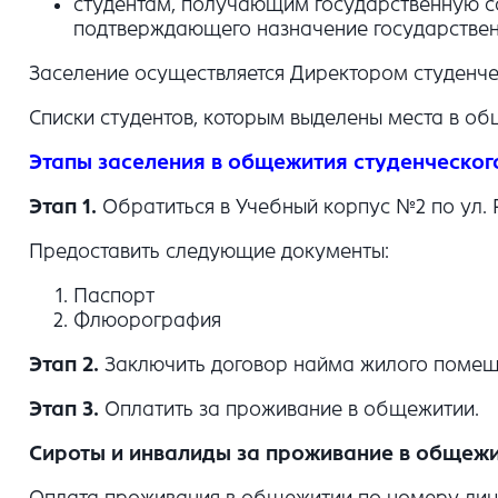
студентам, получающим государственную со
подтверждающего назначение государстве
Заселение осуществляется Директором студенч
Списки студентов, которым выделены места в об
Этапы заселения в общежития студенческог
Этап 1.
Обратиться в Учебный корпус №2 по ул. Ра
Предоставить следующие документы:
Паспорт
Флюорография
Этап 2.
Заключить договор найма жилого помещ
Этап 3.
Оплатить за проживание в общежитии.
Сироты и инвалиды за проживание в общежи
Оплата проживания в общежитии по номеру лице