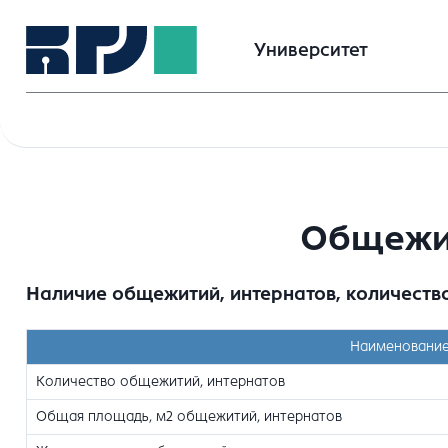
Университет
Общежит
Наличие общежитий, интернатов, количеств
Наименование
Количество общежитий, интернатов
Общая площадь, м2 общежитий, интернатов