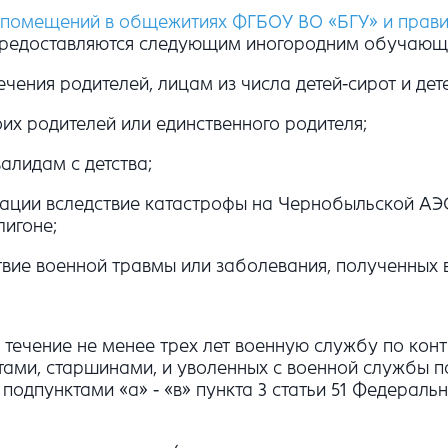
 помещений в общежитиях ФГБОУ ВО «БГУ» и прави
предоставляются следующим иногородним обучающ
чения родителей, лицам из числа детей-сирот и дет
их родителей или единственного родителя;
валидам с детства;
ации вследствие катастрофы на Чернобыльской АЭС
игоне;
вие военной травмы или заболевания, полученных 
 течение не менее трех лет военную службу по кон
ами, старшинами, и уволенных с военной службы 
 и подпунктами «а» - «в» пункта 3 статьи 51 Федерал