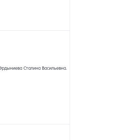
Эрдыниева Сталина Васильевна
.