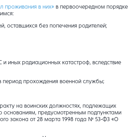
л проживания в них»
в первоочередном порядке
имся:
ей, оставшихся без попечения родителей;
 и иных радиационных катастроф, вследствие
в период прохождения военной службы;
тракту на воинских должностях, подлежащих
по основаниям, предусмотренным подпунктами
ьного закона от 28 марта 1998 года № 53-Ф3 «О