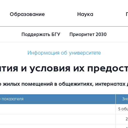
Образование
Наука
Поддержать БГУ
Приоритет 2030
Информация об университете
ия и условия их предос
о жилых помещений в общежитиях, интернатах
 показателя
Зн
5 об
2