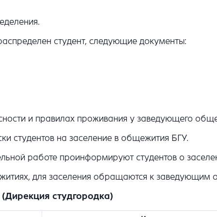
еделения.
аспределен студент, следующие документы:
асности и правилах проживания у заведующего общ
и студентов на заселение в общежития БГУ.
ельной работе проинформируют студентов о заселе
житиях, для заселения обращаются к заведующим 
3 (Дирекция студгородка)