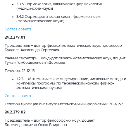
3.3.6 Фармакология, клиническая фармакология
(медицинские науки)
3.4.2 Фармацевтическая химия, фармакогнозия
(фармацевтические науки)
Состав совета
24.2.279.01
Председатель – доктор физико-математических наук, профессор
Булдаев Александр Сергеевич
Ученый секретарь – кандидат
физико-математических наук
, доцент
Тумэн Гомбоцыренович Дармаев
Телефон: 22-12-15
1.2.2.
– Математическое моделирование, численные методы и
комплексы программ (по техническим наукам, физико-
математическим наукам)
Состав совета
Телефон Дирекции Института математики и информатики: 21-97-57
24.2.279.02
Председатель – доктор философских наук, доцент
Бальчиндоржиева Оюна Баировна