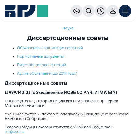
Наука
Диссертационные советы
Объявления о защите диссертаций
Нормативные документы
Видео защит диссертаций
Архив объявлений
(до 2014 года)
Диссертационные советы
Д 999.140.03 (объединённый ИОЭБ СО РАН, ИГМУ, БГУ)
Председатель - доктор медицинских наук, профессор Сергей
Матвеевич Николаев
Ученый секретарь - доктор биологических наук, доцент Валентина
Бимбаевна Хобракова
Телефон Медицинского института: 297-160 доб. 366, e-mail:
mi@bsu.ru