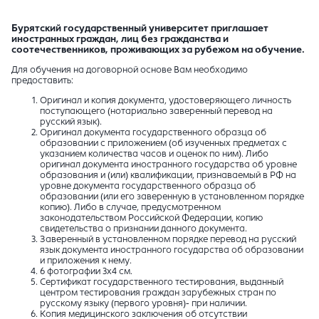
Бурятский государственный университет приглашает
иностранных граждан, лиц без гражданства и
соотечественников, проживающих за рубежом на обучение.
Для обучения на договорной основе Вам необходимо
предоставить:
Оригинал и копия документа, удостоверяющего личность
поступающего (нотариально заверенный перевод на
русский язык).
Оригинал документа государственного образца об
образовании с приложением (об изученных предметах с
указанием количества часов и оценок по ним). Либо
оригинал документа иностранного государства об уровне
образования и (или) квалификации, признаваемый в РФ на
уровне документа государственного образца об
образовании (или его заверенную в установленном порядке
копию). Либо в случае, предусмотренном
законодательством Российской Федерации, копию
свидетельства о признании данного документа.
Заверенный в установленном порядке перевод на русский
язык документа иностранного государства об образовании
и приложения к нему.
6 фотографии 3x4 см.
Сертификат государственного тестирования, выданный
центром тестирования граждан зарубежных стран по
русскому языку (первого уровня)- при наличии.
Копия медицинского заключения об отсутствии