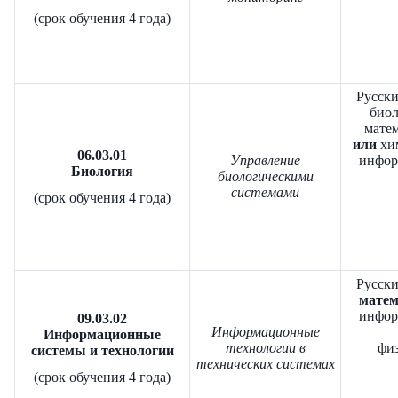
(срок обучения 4 года)
Русски
биол
матем
или
хи
06.03.01
Управление
инфор
Биология
биологическими
системами
(срок обучения 4 года)
Русски
матем
инфор
09.03.02
Информационные
Информационные
технологии в
физ
системы и технологии
технических системах
(срок обучения 4 года)