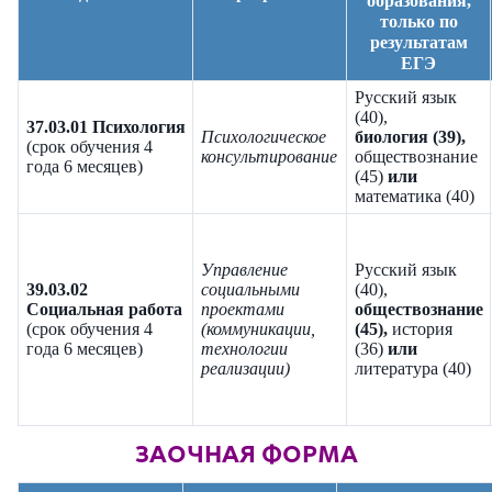
образования,
только по
результатам
ЕГЭ
Русский язык
(40),
37.03.01 Психология
Психологическое
биология (39),
(срок обучения 4
консультирование
обществознание
года 6 месяцев)
(45)
или
математика (40)
Управление
Русский язык
39.03.02
социальными
(40),
Социальная работа
проектами
обществознание
(срок обучения 4
(коммуникации,
(45),
история
года 6 месяцев)
технологии
(36)
или
реализации)
литература
(40)
ЗАОЧНАЯ ФОРМА