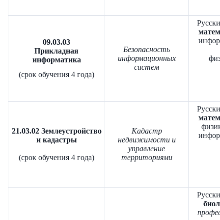
Русски
матем
инфор
09.03.03
Безопасность
Прикладная
информационных
физ
информатика
систем
(срок обучения 4 года)
Русски
матем
физик
21.03.02 Землеустройство
Кадастр
инфор
и кадастры
недвижимости и
управление
(срок обучения 4 года)
территориями
Русски
биол
профе