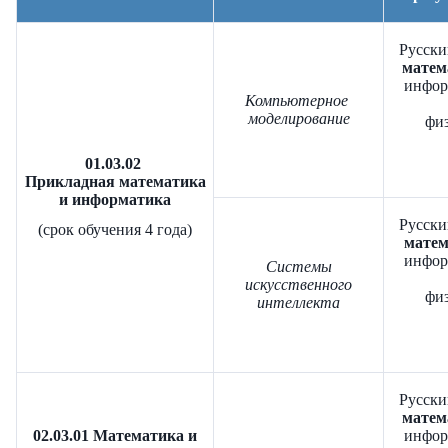
Русски
матем
инфор
Компьютерное
моделирование
физ
01.03.02
Прикладная математика
и информатика
Русски
(срок обучения 4 года)
матем
инфор
Системы
искусственного
физ
интеллекта
Русски
матем
02.03.01 Математика и
инфор