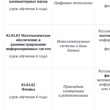
компьютерные науки
Цифровые технологии
физ
(срок обучения 4 года)
Русски
02.03.03 Математическое
матем
обеспечение и
инфор
Интеллектуальные
администрирование
системы и базы
информационных систем
физ
данных
(срок обучения 4 года)
Русски
физ
математ
инфор
03.03.02
Прикладная
или 
Физика
электроника
и робототехника
(срок обучения 4 года)