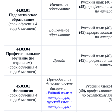
Русский язык (40)
Начальное
(45),
профессионал
образование
44.03.01
по литера
Педагогическое
образование
(срок обучения 4
Русский язык (40)
года 6 месяцев)
Дошкольное
(45),
профессионал
образование
по литера
44.03.04
Профессиональное
Русский язык (40)
обучение (по
Дизайн
(45),
профессионал
отраслям)
по матема
(срок обучения 4
года 6 месяцев)
Преподавание
филологических
45.03.01
Русский язык(4
дисциплин.
Филология
(40),
профессионал
(Родной язык и
(срок обучения 4
по бурятскому яз
литература,
года 6 месяцев)
(5
русский язык и
литература)