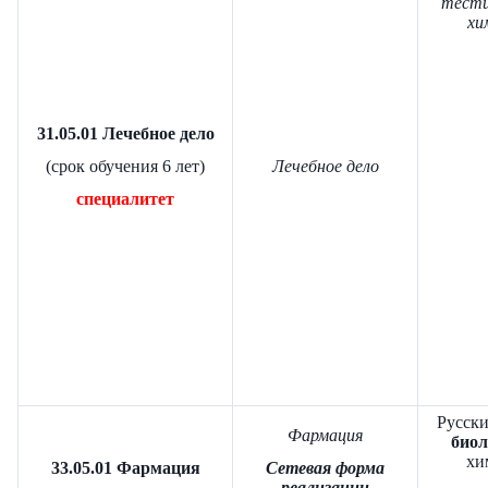
тести
хи
31.05.01 Лечебное дело
(срок обучения 6 лет)
Лечебное дело
специалитет
Русски
Фармация
биол
хи
33.05.01 Фармация
Сетевая форма
реализации