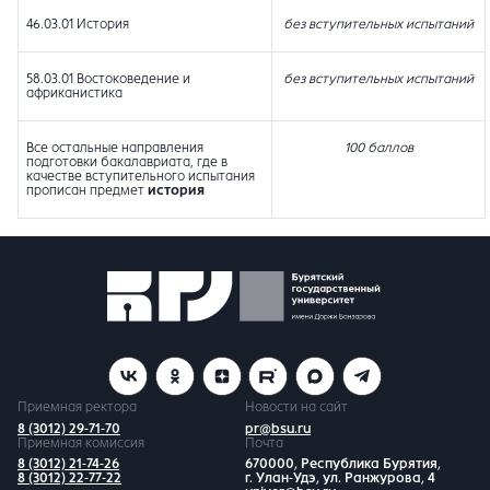
46.03.01 История
без вступительных испытаний
58.03.01 Востоковедение и
без вступительных испытаний
африканистика
Все остальные направления
100 баллов
подготовки бакалавриата, где в
качестве вступительного испытания
прописан предмет
история
Приемная ректора
Новости на сайт
8 (3012) 29-71-70
pr@bsu.ru
Приемная комиссия
Почта
8 (3012) 21-74-26
670000, Республика Бурятия,
8 (3012) 22-77-22
г. Улан-Удэ, ул. Ранжурова, 4