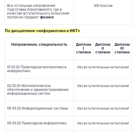
Все остальные направления
100 баллов
подготовки бакалавриата, где в
качестве вступительного испытания
прописан предмет
физика
По дисциплине «информатика и ИКТ»
Направление, специальность
Диплом
Диплом
Диплом
I
II
III
степени
степени
степени
01.03.02 Прикладная математика и
без вступительных испытаний
информатика
02.03.03 Математическое
без вступительных испытаний
обеспечение и администрирование
информационных систем
09.03.02 Информационные системы
без вступительных испытаний
09.03.03 Прикладная информатика
без вступительных испытаний