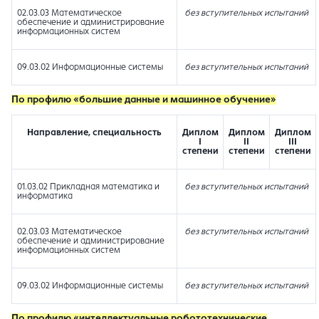
02.03.03 Математическое
без вступительных испытаний
обеспечение и администрирование
информационных систем
09.03.02 Информационные системы
без вступительных испытаний
По профилю «большие данные и машинное обучение»
Направление, специальность
Диплом
Диплом
Диплом
I
II
III
степени
степени
степени
01.03.02 Прикладная математика и
без вступительных испытаний
информатика
02.03.03 Математическое
без вступительных испытаний
обеспечение и администрирование
информационных систем
09.03.02 Информационные системы
без вступительных испытаний
По
профилю «интеллектуальные робототехнические