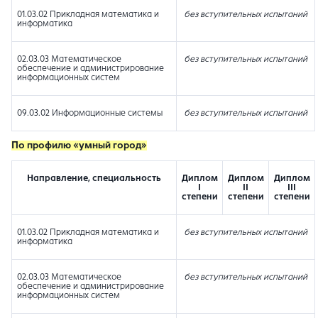
01.03.02 Прикладная математика и
без вступительных испытаний
информатика
02.03.03 Математическое
без вступительных испытаний
обеспечение и администрирование
информационных систем
09.03.02 Информационные системы
без вступительных испытаний
По профилю
«умный город»
Направление, специальность
Диплом
Диплом
Диплом
I
II
III
степени
степени
степени
01.03.02 Прикладная математика и
без вступительных испытаний
информатика
02.03.03 Математическое
без вступительных испытаний
обеспечение и администрирование
информационных систем