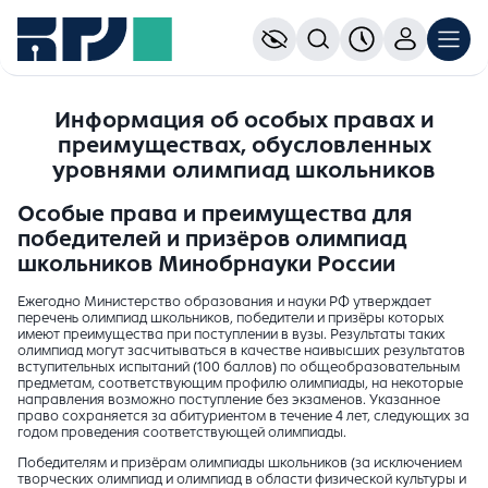
Информация об особых правах и
преимуществах, обусловленных
уровнями олимпиад школьников
Особые права и преимущества для
победителей и призёров олимпиад
школьников Минобрнауки России
Ежегодно Министерство образования и науки РФ утверждает
перечень олимпиад школьников, победители и призёры которых
имеют преимущества при поступлении в вузы. Результаты таких
олимпиад могут засчитываться в качестве наивысших результатов
вступительных испытаний (100 баллов) по общеобразовательным
предметам, соответствующим профилю олимпиады, на некоторые
направления возможно поступление без экзаменов. Указанное
право сохраняется за абитуриентом в течение 4 лет, следующих за
годом проведения соответствующей олимпиады.
Победителям и призёрам олимпиады школьников (за исключением
творческих олимпиад и олимпиад в области физической культуры и