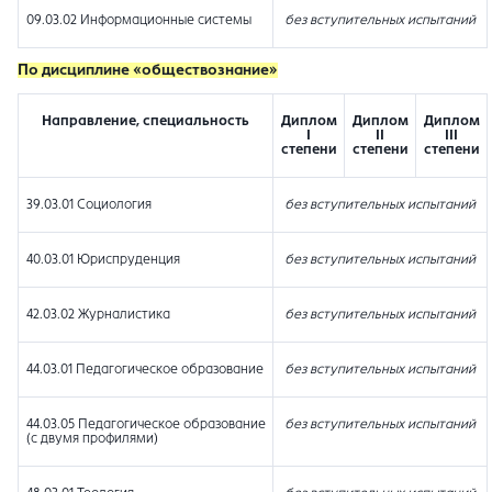
09.03.02 Информационные системы
без вступительных испытаний
По дисциплине «обществознание»
Направление, специальность
Диплом
Диплом
Диплом
I
II
III
степени
степени
степени
39.03.01 Социология
без вступительных испытаний
40.03.01 Юриспруденция
без вступительных испытаний
42.03.02 Журналистика
без вступительных испытаний
44.03.01 Педагогическое образование
без вступительных испытаний
44.03.05 Педагогическое образование
без вступительных испытаний
(с двумя профилями)