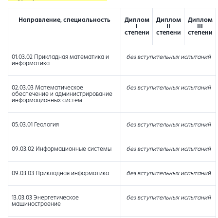
Направление, специальность
Диплом
Диплом
Диплом
I
II
III
степени
степени
степени
01.03.02 Прикладная математика и
без вступительных испытаний
информатика
02.03.03 Математическое
без вступительных испытаний
обеспечение и администрирование
информационных систем
05.03.01 Геология
без вступительных испытаний
09.03.02 Информационные системы
без вступительных испытаний
09.03.03 Прикладная информатика
без вступительных испытаний
13.03.03 Энергетическое
без вступительных испытаний
машиностроение