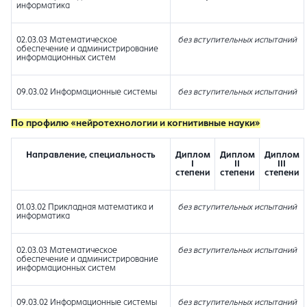
информатика
02.03.03 Математическое
без вступительных испытаний
обеспечение и администрирование
информационных систем
09.03.02 Информационные системы
без вступительных испытаний
По
профилю «нейротехнологии и когнитивные науки»
Направление, специальность
Диплом
Диплом
Диплом
I
II
III
степени
степени
степени
01.03.02 Прикладная математика и
без вступительных испытаний
информатика
02.03.03 Математическое
без вступительных испытаний
обеспечение и администрирование
информационных систем
09.03.02 Информационные системы
без вступительных испытаний