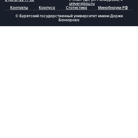
univer@bsu.ru
Контакты
Корпуса
Статистика
Минобнауки РФ
© Бурятский государственный университет имени Доржи
Банзарова