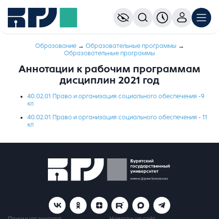
Образование
→
Образовательные программы
→
Образовательные программы
Аннотации к рабочим программам
дисциплин 2021 год
40.02.01 Право и организация социального обеспечения -9
кл
40.02.01 Право и организация социального обеспечения - 11
кл
Приемная ректора
Новости на сайт