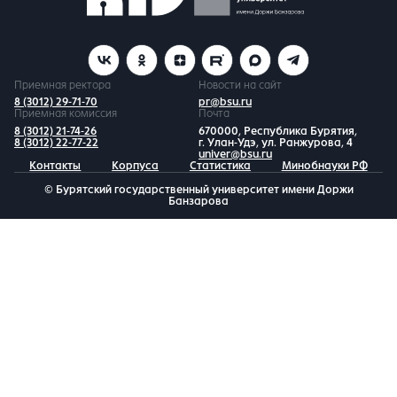
Приемная ректора
Новости на сайт
8 (3012) 29-71-70
pr@bsu.ru
Приемная комиссия
Почта
8 (3012) 21-74-26
670000, Республика Бурятия,
8 (3012) 22-77-22
г. Улан-Удэ, ул. Ранжурова, 4
univer@bsu.ru
Контакты
Корпуса
Статистика
Минобнауки РФ
© Бурятский государственный университет имени Доржи
Банзарова