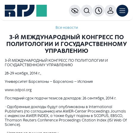
Все новости
3-Й МЕЖДУНАРОДНЫЙ КОНГРЕСС ПО
ПОЛИТОЛОГИИ И ГОСУДАРСТВЕННОМУ
УПРАВЛЕНИЮ
3-Й МЕЖДУНАРОДНЫЙ КОНГРЕСС ПО ПОЛИТОЛОГИИ И
ГОСУДАРСТВЕННОМУ УПРАВЛЕНИЮ
28-29 ноябgя, 2014 г.,
Университет Барселоны – Барселона – Испания
www.adpol.org
Последний сgок подачи тезисов докладов: 26 сентябgя, 2014 г.
· Одобренные доклады будут опубликованы в International
Publishers (по соглашению) или AWER-Center Proceedings Journals
с индексом AWER INDEX, а также будут поданы в SCOPUS, EBSCO,
Thomson Reuters Conference Proceedings Citation Index (ISI Web Of
Science).