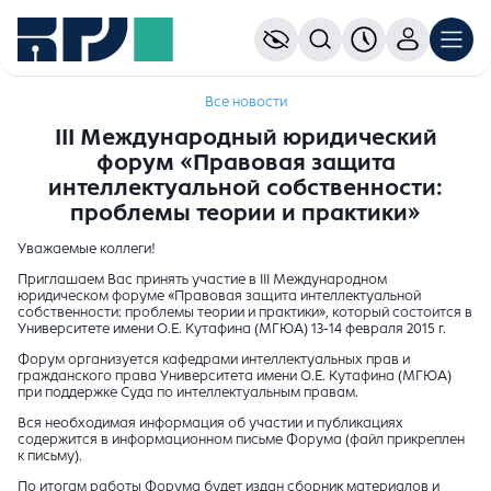
Все новости
III Международный юридический
форум «Правовая защита
интеллектуальной собственности:
проблемы теории и практики»
Уважаемые коллеги!
Приглашаем Вас принять участие в III Международном
юридическом форуме «Правовая защита интеллектуальной
собственности: проблемы теории и практики», который состоится в
Университете имени О.Е. Кутафина (МГЮА) 13-14 февраля 2015 г.
Форум организуется кафедрами интеллектуальных прав и
гражданского права Университета имени О.Е. Кутафина (МГЮА)
при поддержке Суда по интеллектуальным правам.
Вся необходимая информация об участии и публикациях
содержится в информационном письме Форума (файл прикреплен
к письму).
По итогам работы Форума будет издан сборник материалов и