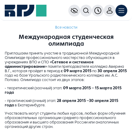
Все новости
Международная студенческая
олимпиада
Приглашаем принять участие в традиционной Международной
Олимпиаде профессионального мастерства обучающихся в
учреждениях ВПО и СПО «
Сетевое и системное
администрирование
» памяти преподавателя колледжа Аверина
В.Г., которая пройдет в период
с
09 марта 2015
по
30 апреля 2015
года на базе Уральского радиотехнического колледжа им. А.С.
Попова. Олимпиада состоит из двух этапов:
- теоретический (заочный) этап:
09 марта 2015 – 15 марта 2015
года
- практический (очный) этап:
28 апреля 2015 –30 апреля 2015
года
в Екатеринбурге.
Участвовать могут студенты любых курсов, любых форм обучения
образовательных организации среднего профессионального
образования и высшего образования России или аналогичных
организаций других стран.