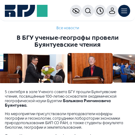
Все новости
В БГУ ученые-географы провели
Буянтуевские чтения
5 сентября в зале Ученого совета БГУ прошли Буянтуевские
чтения, посвящённые 100-летию основателя академической
географической науки Бурятии
Бальжана Ринчиновича
Буянтуева.
На мероприятии присутствовали преподаватели кафедры
географии и геоэкологии, сотрудники лаборатории экономики
природопользования БИП СО РАН, а также студенты факультета
биологии, географии и землепользования.