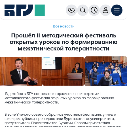
Все новости
Прошёл II методический фестиваль
открытых уроков по формированию
межэтнической толерантности
13 декабря в БГУ состоялось торжественное открытие II
методического фестиваля открытых уроков по формированию
межэтнической толерантности.
В зале Ученого совета собрались участники фестиваля: учителя
школ республики, преподаватели Бурятского госуниверситета,
представители Правительства Бурятии. Словом приветствия