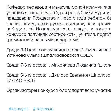
Кафедра перевода и межкультурной коммуникаци
учащихся школ г. Улан-Удэ и республики Бурятия.
преддверии Рождества и Нового года ребятам б
знание немецкого и русского языков, но и проя
победителей. Но конкурс есть конкурс, и после
конкурса получили сертификаты, учителя, подго
грамотами и ценными подарками.
Среди 9-11 классов лучшими стали: 1. Емельянов
Устинова Ольга (Шпалозаводская СОШ).
Среди 7-8 классов: 1. Михайлова Людмила (школа
Среди 5-6 классов: 1. Дятлова Евегения (Шпало
22 ОАО РЖД).
Организаторы конкурса благодарят всех участн
#конкурс
#перевод