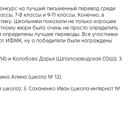
конкурс на лучший письменный перевод среди
ссы, 7-8 классы и 9-11 классы. Конечно, в
тику. Школьники показали не только хорошее
ентному жюри было очень не просто определить
ли определены лучшие переводы. Все участники
 от ИФМК, ну а победители были награждены
№ 14) и Колобова Дарья (Шпалозаводская СОШ); 3.
нина Алина (школа № 12).
я школа); 3. Саханенко Иван (школа-интернат №