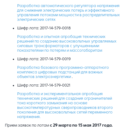
Разработка автоматического регулятора напряжения
для снижения электрических потерь и эффективного
управления потоками мощности в распределительных
электрических сетях
Шифр лота: 2017-14-579-0018
Разработка и опытная апробация технических
решений по созданию высоковольтных управляемых
силовых трансформаторов с улучшенными
показателями по потерям и массогабаритам
Шифр лота: 2017-14-579-0019
Разработка базового программно-аппаратного
комплекса цифровых подстанций для важных
объектов электроэнергетики
.
Шифр лота: 2017-14-579-0021
Разработка и экспериментальная апробация
технических решений для создания ограничителей
тока короткого замыкания на основе
высокотемпературных сверхпроводников второго
поколения для высоковольтных сетей переменного
напряжения.
Прием заявок по лотам
с 29 марта по 15 мая 2017 года.