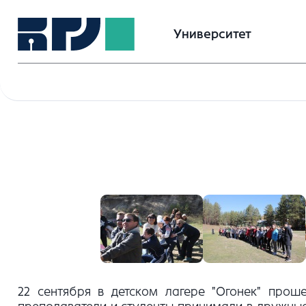
Университет
22 сентября в детском лагере "Огонек" прош