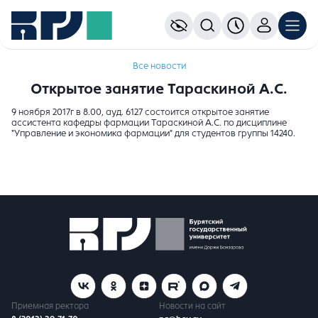
Все новости
Открытое занятие Тараскиной А.С.
9 ноября 2017г в 8.00, ауд. 6127 состоится открытое занятие
ассистента кафедры фармации Тараскиной А.С. по дисциплине
"Управление и экономика фармации" для студентов группы 14240.
Приемная ректора
Новости на сайт