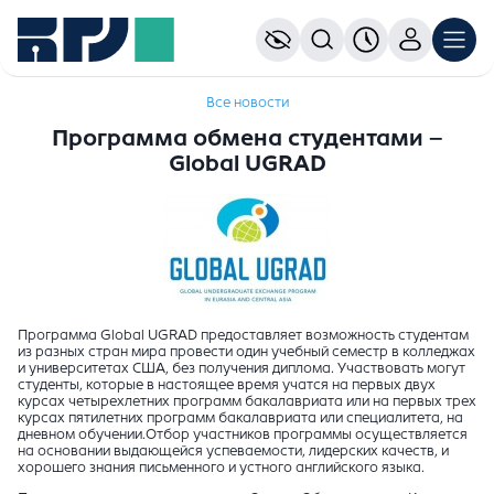
Все новости
Программа обмена студентами –
Global UGRAD
Программа Global UGRAD предоставляет возможность студентам
из разных стран мира провести один учебный семестр в колледжах
и университетах США, без получения диплома. Участвовать могут
студенты, которые в настоящее время учатся на первых двух
курсах четырехлетних программ бакалавриата или на первых трех
курсах пятилетних программ бакалавриата или специалитета, на
дневном обучении.Отбор участников программы осуществляется
на основании выдающейся успеваемости, лидерских качеств, и
хорошего знания письменного и устного английского языка.