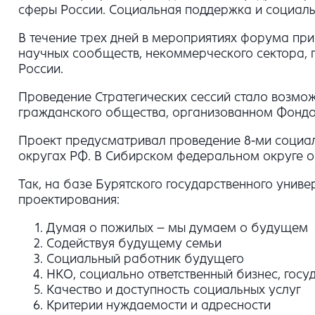
сферы России. Социальная поддержка и социал
В течение трех дней в мероприятиях форума пр
научных сообществ, некоммерческого сектора, п
России.
Проведение Стратегических сессий стало возмо
гражданского общества, организованном Фондом
Проект предусматривал проведение 8-ми социа
округах РФ. В Сибирском федеральном округе 
Так, на базе Бурятского государственного уни
проектирования:
Думая о пожилых – мы думаем о будущем
Содействуя будущему семьи
Социальный работник будущего
НКО, социально ответственный бизнес, гос
Качество и доступность социальных услуг
Критерии нуждаемости и адресности