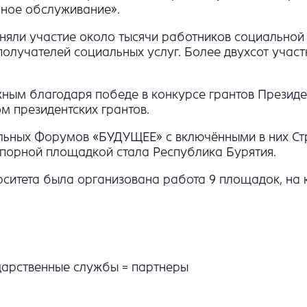
ьное обслуживание».
иняли участие около тысячи работников социальной
олучателей социальных услуг. Более двухсот участ
жным благодаря победе в конкурсе грантов Презид
 президентских грантов.
льных Форумов «БУДУЩЕЕ» с включёнными в них Стр
опорной площадкой стала Республика Бурятия.
верситета была организована работа 9 площадок, н
ударственные службы = партнеры