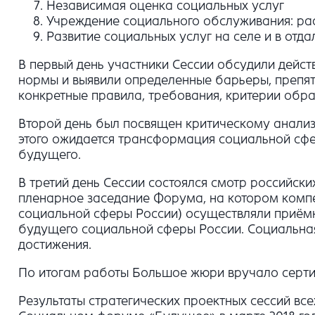
Независимая оценка социальных услуг
Учреждение социального обслуживания: ра
Развитие социальных услуг на селе и в отда
В первый день участники Сессии обсудили дей
нормы и выявили определенные барьеры, препя
конкретные правила, требования, критерии обр
Второй день был посвящен критическому анализ
этого ожидается трансформация социальной сфе
будущего.
В третий день Сессии состоялся смотр российс
пленарное заседание Форума, на котором компет
социальной сферы России) осуществляли приёмк
будущего социальной сферы России. Социальна
достижения.
По итогам работы Большое жюри вручало серт
Результаты стратегических проектных сессий вс