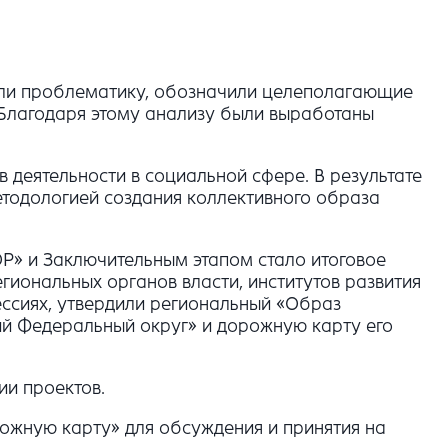
или проблематику, обозначили целеполагающие
Благодаря этому анализу были выработаны
деятельности в социальной сфере. В результате
тодологией создания коллективного образа
P» и Заключительным этапом стало итоговое
гиональных органов власти, институтов развития
ессиях, утвердили региональный «Образ
й Федеральный округ» и дорожную карту его
и проектов.
рожную карту» для обсуждения и принятия на