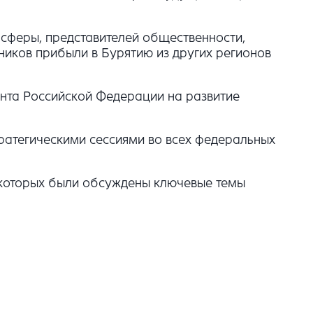
 сферы, представителей общественности,
ников прибыли в Бурятию из других регионов
ента Российской Федерации на развитие
атегическими сессиями во всех федеральных
а которых были обсуждены ключевые темы