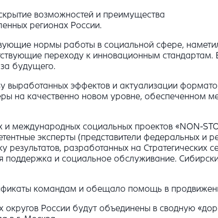
скрытие возможностей и преимущества
ленных регионах России.
ствующие нормы работы в социальной сфере, намет
тствующие переходу к инновационным стандартам. 
аза будущего.
у выработанных эффектов и актуализации форматов 
ры на качественно новом уровне, обеспеченном ме
ких и международных социальных проектов «NON-STO
ентные эксперты (представители федеральных и ре
у результатов, разработанных на Стратегических с
я поддержка и социальное обслуживание. Сибирски
ификаты командам и обещало помощь в продвижени
ех округов России будут объединены в сводную «до