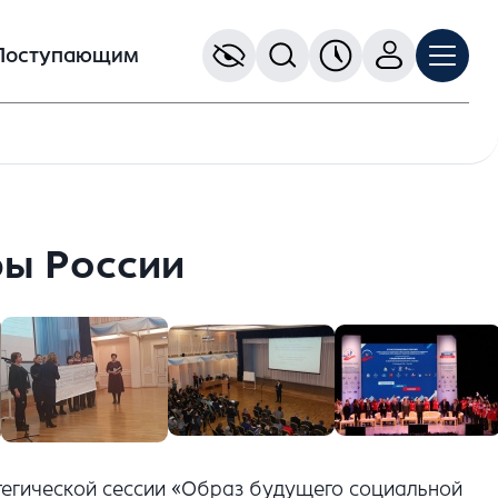
Поступающим
ры России
тегической сессии «Образ будущего социальной