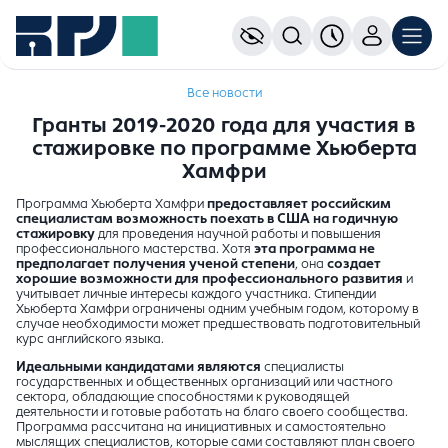
Все новости
Гранты 2019-2020 года для участия в
стажировке по программе Хьюберта
Хамфри
Программа Хьюберта Хамфри
предоставляет российским
специалистам возможность поехать в США на годичную
стажировку
для проведения научной работы и повышения
профессионального мастерства. Хотя
эта программа не
предполагает получения ученой степени
, она
создает
хорошие возможности для профессионального развития
и
учитывает личные интересы каждого участника. Стипендии
Хьюберта Хамфри ограничены одним учебным годом, которому в
случае необходимости может предшествовать подготовительный
курс английского языка.
Идеальными кандидатами являются
специалисты
государственных и общественных организаций или частного
сектора, обладающие способностями к руководящей
деятельности и готовые работать на благо своего сообщества.
Программа рассчитана на инициативных и самостоятельно
мыслящих специалистов, которые сами составляют план своего