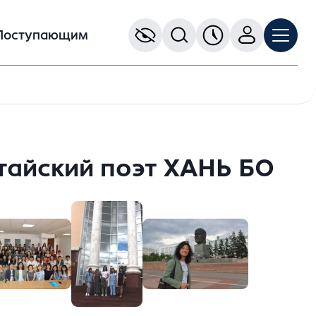
Поступающим
тайский поэт ХАНЬ БО