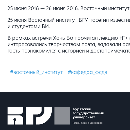
25 июня 2018 — 26 июня 2018, Восточный институт
25 июня Восточный институт БГУ посетил известн
и студентами ВИ.
В рамках встречи Хань Бо прочитал лекцию «Пл
интересовались творчеством поэта, задавали раз
гость познакомился с историей и достопримечат
#восточный_институт
#кафедра_фсдв