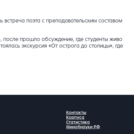
ась встреча поэта с преподавательским составом
, после прошло обсуждение, где студенты живо
оялась экскурсия «От острога до столицы», где
Контакты
Корпуса
Статистика
Минобнауки РФ