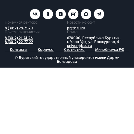
Приемная ректора
Новости на сайт
8 (3012) 29-71-70
pr@bsu.ru
Приемная комиссия
Почта
8 (3012) 21-74-26
670000, Республика Бурятия,
8 (3012) 22-77-22
г. Улан-Удэ, ул. Ранжурова, 4
univer@bsu.ru
Контакты
Корпуса
Статистика
Минобнауки РФ
© Бурятский государственный университет имени Доржи
Банзарова