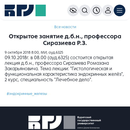
Все новости
Открытое занятие д.б.н., профессора
Сиразиева Р.З.
9 октября 2018 8:00, МИ, ауд.6325
09.10.2018г. в 08.00 (ауд.6325) состоится открытая
лекция д.б.н., профессора Сиразиева Ромазана
Закарьяновича. Тема лекции: "Гистологическая и
функциональная характеристика эндокринных желёз",
2 курс, специальность "Лечебное дело".
#эндокринные_железы