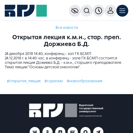
Все новости
Открытая лекция к.м.н., стар. преп.
Доржиева Б.Д.
24 декабря 2018 14:40, конференц - зал ГК БСМП
24.12.2018 г. в 14:40 час. в конференц - зале ГК БСМП состоится
открытая лекция Дожиева Б.Д. - к.м.н., старшего преподавателя.
Тема лекции "Основы детской онкологии".
#открытая_лекция
#саркома
#новообразования