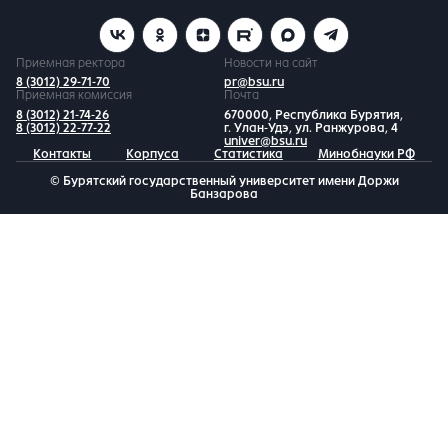
Приемная ректора
Новости на сайт
8 (3012) 29-71-70
pr@bsu.ru
Приемная комиссия
Почта
8 (3012) 21-74-26
670000, Республика Бурятия,
8 (3012) 22-77-22
г. Улан-Удэ, ул. Ранжурова, 4
univer@bsu.ru
Контакты
Корпуса
Статистика
Минобнауки РФ
© Бурятский государственный университет имени Доржи
Банзарова