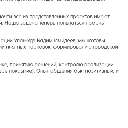
почти все из представленных проектов имеют
и. Наша задача теперь попытаться помочь
ации Улан-Удэ Вадим Имидеев, мы «готовы
ции платных парковок, формированию городской
енке, принятию решений, контролю реализации.
ое покрытие). Опыт общения был позитивный, и