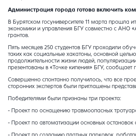
Администрация города готова включить ком
В Бурятском госуниверситете 11 марта прошла 
экономики и управления БГУ совместно с АНО «
грантов.
Пять месяцев 250 студентов БГУ проходили обуч
таких как социальные хакатоны, основной целью
продолжительности жизни людей, популяризации
презентованы в «Точке кипения» БГУ, сообщает 
Совершенно спонтанно получилось, что все прое
сторонних экспертов были приглашены представи
Победителями были признаны три проекта:
- Проект по оснащению травмоопасных тротуар
- Проект по автоматизации основных остановок
- Проект по созданию платных парковок, работ