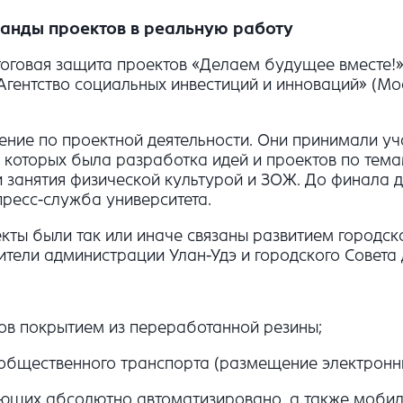
анды проектов в реальную работу
итоговая защита проектов «Делаем будущее вместе
Агентство социальных инвестиций и инноваций» (Мо
ение по проектной деятельности. Они принимали уч
 которых была разработка идей и проектов по тем
 занятия физической культурой и ЗОЖ. До финала д
пресс-служба университета.
кты были так или иначе связаны развитием городско
тели администрации Улан-Удэ и городского Совета 
ов покрытием из переработанной резины;
 общественного транспорта (размещение электронн
ающих абсолютно автоматизировано, а также мобил