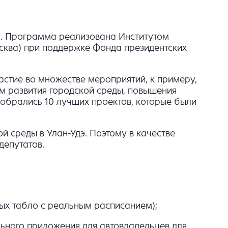
!». Программа реализована Институтом
сква) при поддержке Фонда президентских
астие во множестве мероприятий, к примеру,
ам развития городской среды, повышения
обрались 10 лучших проектов, которые были
й среды в Улан-Удэ. Поэтому в качестве
депутатов.
ых табло с реальным расписанием);
ьного приложения для автовладельцев для