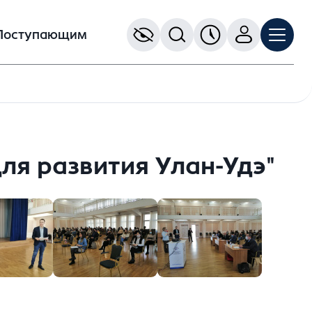
Поступающим
ля развития Улан-Удэ"