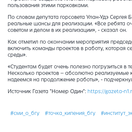
пользования этими парковками.
По словам депутата горсовета Улан-Удэ Сергея Б
реальные шансы для реализации. «Все ребята о
советом и делом в их реализации», - сказал он.
Как отметил по окончании мероприятия председ
включить команды проектов в работу, которая 
среды».
«Студентам будет очень полезно погрузиться в 
Несколько проектов – абсолютно реализуемые к
надеемся на продолжение работы», - подчеркнул
Источник Газета "Номер Один":
https://gazeta-n1
#сми_о_бгу
#точка_кипения_бгу
#институт_