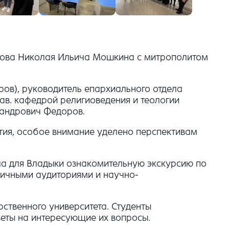
арова Николая Ильича Мошкина с митрополитом
ров), руководитель епархиального отдела
ав. кафедрой религиоведения и теологии
сандрович Федоров.
тия, особое внимание уделено перспективам
ла для Владыки ознакомительную экскурсию по
гичными аудиториями и научно-
рственного университета. Студенты
веты на интересующие их вопросы.