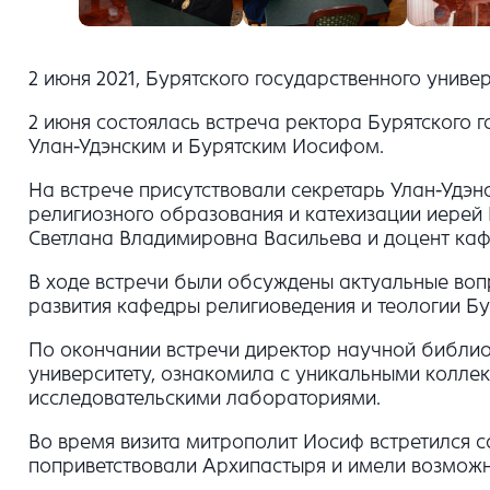
2 июня 2021, Бурятского государственного унив
2 июня состоялась встреча ректора Бурятского
Улан-Удэнским и Бурятским Иосифом.
На встрече присутствовали секретарь Улан-Удэн
религиозного образования и катехизации иерей 
Светлана Владимировна Васильева и доцент ка
В ходе встречи были обсуждены актуальные воп
развития кафедры религиоведения и теологии Бу
По окончании встречи директор научной библио
университету, ознакомила с уникальными колле
исследовательскими лабораториями.
Во время визита митрополит Иосиф встретился с
поприветствовали Архипастыря и имели возможно