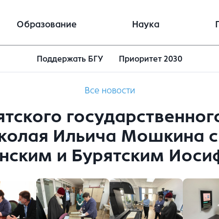
Образование
Наука
Поддержать БГУ
Приоритет 2030
Все новости
ятского государственног
колая Ильича Мошкина с
нским и Бурятским Иос