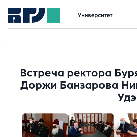
Университет
Встреча ректора Бур
Доржи Банзарова Ни
Удэ