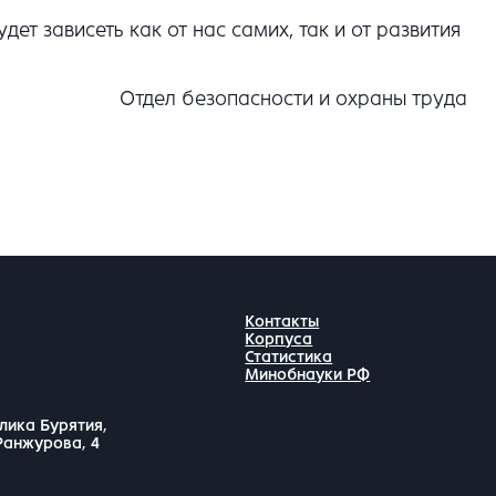
т зависеть как от нас самих, так и от развития
Отдел безопасности и охраны труда
Контакты
Корпуса
Статистика
Минобнауки РФ
лика Бурятия,
 Ранжурова, 4