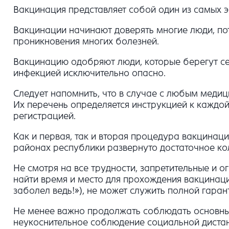
Вакцинация представляет собой один из самых 
Вакцинации начинают доверять многие люди, по
проникновения многих болезней.
Вакцинацию одобряют люди, которые берегут се
инфекцией исключительно опасно.
Следует напомнить, что в случае с любым меди
Их перечень определяется инструкцией к каждо
регистрацией.
Как и первая, так и вторая процедура вакцинац
районах республики развернуто достаточное ко
Не смотря на все трудности, запретительные 
найти время и место для прохождения вакцинаци
заболел ведь!»), не может служить полной гара
Не менее важно продолжать соблюдать основные
неукоснительное соблюдение социальной дистанц