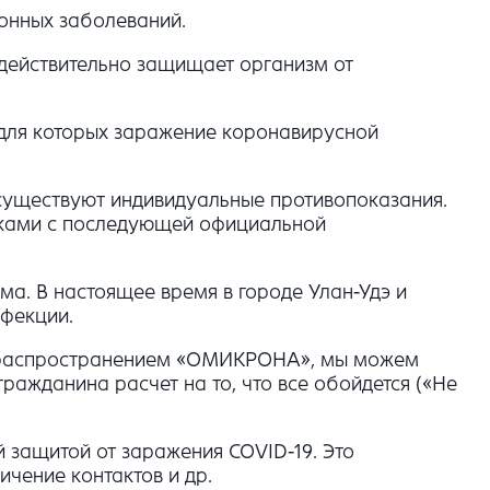
онных заболеваний.
 действительно защищает организм от
 для которых заражение коронавирусной
 существуют индивидуальные противопоказания.
чиками с последующей официальной
ма. В настоящее время в городе Улан-Удэ и
нфекции.
ые распространением «ОМИКРОНА», мы можем
ражданина расчет на то, что все обойдется («Не
защитой от заражения COVID-19. Это
чение контактов и др.