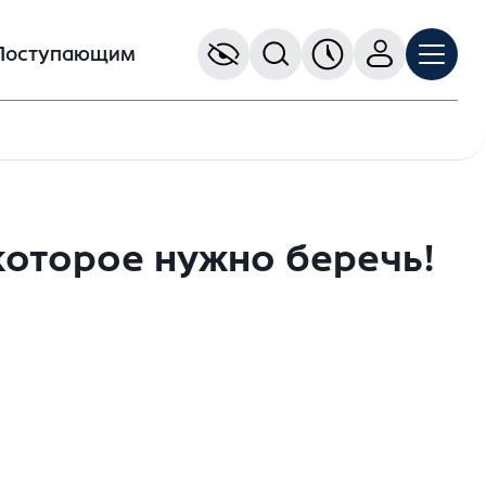
Поступающим
которое нужно беречь!