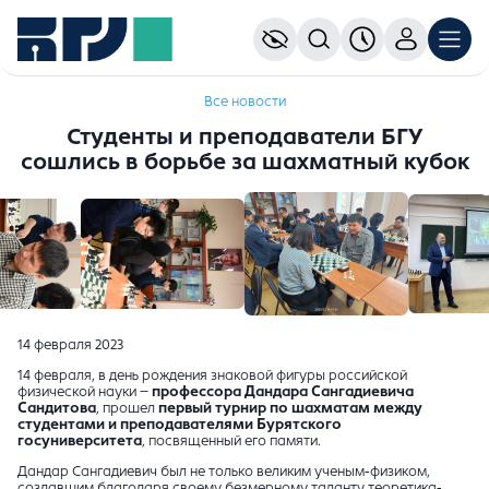
Все новости
Студенты и преподаватели БГУ
сошлись в борьбе за шахматный кубок
14 февраля 2023
14 февраля, в день рождения знаковой фигуры российской
физической науки –
профессора Дандара Сангадиевича
Сандитова
, прошел
первый турнир по шахматам между
студентами и преподавателями Бурятского
госуниверситета
, посвященный его памяти.
Дандар Сангадиевич был не только великим ученым-физиком,
создавшим благодаря своему безмерному таланту теоретика-