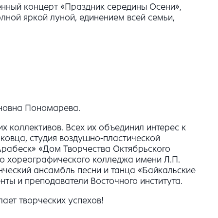
енный концерт «Праздник середины Осени»,
ной яркой луной, единением всей семьи,
вановна Пономарева.
 коллективов. Всех их объединил интерес к
ковца, студия воздушно-пластической
Арабеск» «Дом Творчества Октябрьского
о хореографического колледжа имени Л.П.
нческий ансамбль песни и танца «Байкальские
енты и преподаватели Восточного института.
ает творческих успехов!