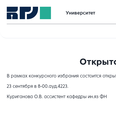
Университет
Открыто
В рамках конкурсного избрания состоится открыт
23 сентября в 8-00.ауд.4223.
Куриганова О.В. ассистент кафедры ин.яз ФН