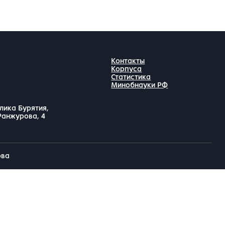
Контакты
Корпуса
Статистика
Минобнауки РФ
лика Бурятия,
 Ранжурова, 4
ова