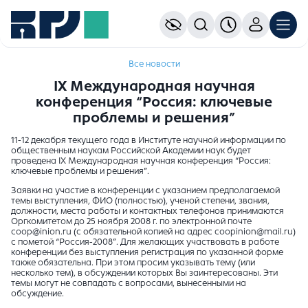
Все новости
IX Международная научная
конференция “Россия: ключевые
проблемы и решения”
11-12 декабря текущего года в Институте научной информации по
общественным наукам Российской Академии наук будет
проведена IX Международная научная конференция “Россия:
ключевые проблемы и решения”.
Заявки на участие в конференции с указанием предполагаемой
темы выступления, ФИО (полностью), ученой степени, звания,
должности, места работы и контактных телефонов принимаются
Оргкомитетом до 25 ноября 2008 г. по электронной почте
coop@inion.ru (с обязательной копией на адрес coopinion@mail.ru)
с пометой “Россия-2008”. Для желающих участвовать в работе
конференции без выступления регистрация по указанной форме
также обязательна. При этом просим указывать тему (или
несколько тем), в обсуждении которых Вы заинтересованы. Эти
темы могут не совпадать с вопросами, вынесенными на
обсуждение.