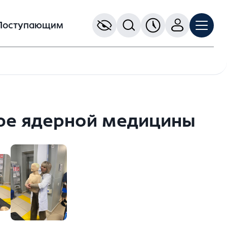
Поступающим
ре ядерной медицины