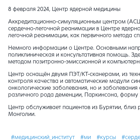
8 февраля 2024, Центр ядерной медицины
Аккредитационно-симуляционным центром (АСЦ) 
сердечно-легочной реанимации в Центре ядерно
легочной реанимации, как первичного метода сп
Немного информации о Центре. Основными напр
поликлиническая и консультативная помощь. Зд
методом позитронно-эмиссионной и компьютерн
Центр оснащён двумя ПЭТ/КТ-сканерами, из тех
контроля качества и автоматические модули си
онкологические заболевания, но и заболевания 
различного рода деменции, Паркинсона, форму 
Центр обслуживает пациентов из Бурятии, близ р
Монголии.
#медицинский_институт
#ми
#курсы
#серд