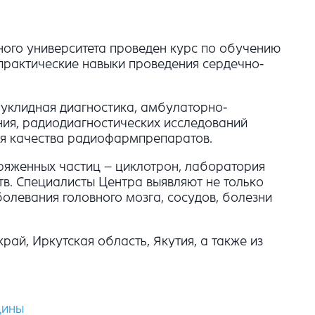
ого университета проведен курс по обучению
практические навыки проведения сердечно-
уклидная диагностика, амбулаторно-
ния, радиодиагностических исследований
ля качества радиофармпрепаратов.
ряженных частиц – циклотрон, лаборатория
в. Специалисты Центра выявляют не только
болевания головного мозга, сосудов, болезни
ай, Иркутская область, Якутия, а также из
цины