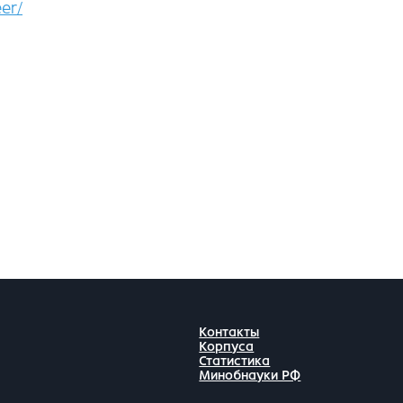
er/
Контакты
Корпуса
Статистика
Минобнауки РФ