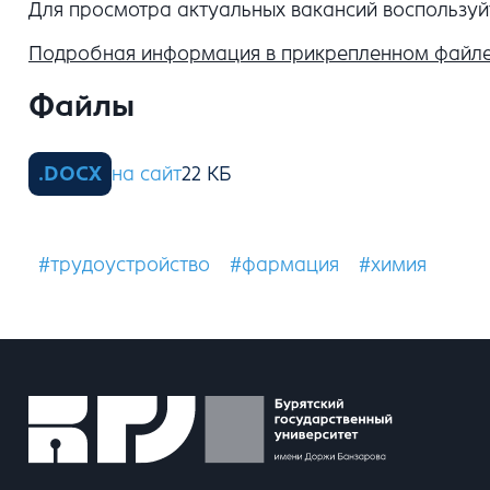
Для просмотра актуальных вакансий воспользуйт
Подробная информация в прикрепленном файл
Файлы
на сайт
#трудоустройство
#фармация
#химия