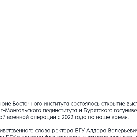
фойе Восточного института состоялось открытие выс
ят-Монгольского пединститута и Бурятского госунив
ьной военной операции с 2022 года по наше время.
риветсвенного слова ректора БГУ Алдара Валерьеви