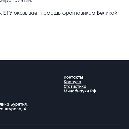
мероприятия.
рых БГУ оказывает помощь фронтовикам Великой
Контакты
Корпуса
Статистика
Минобнауки РФ
лика Бурятия,
 Ранжурова, 4