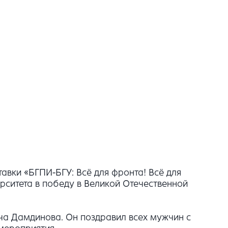
тавки «БГПИ-БГУ: Всё для фронта! Всё для
ерситета в победу в Великой Отечественной
ча Дамдинова. Он поздравил всех мужчин с