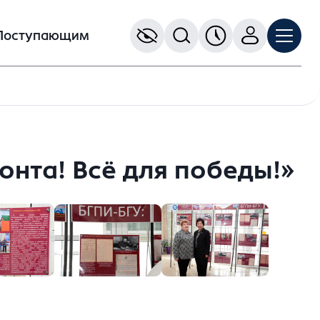
Поступающим
онта! Всё для победы!»