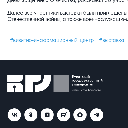
Днём защитника Отечества, рассказал об участ
Далее все участники выставки были приглашены
Отечественной войны, а также военнослужащим
#визитно-информационный_центр
#выставка