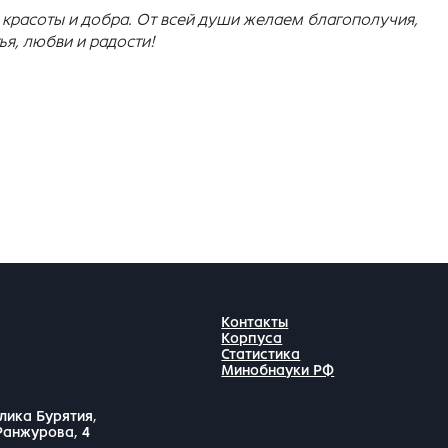
 красоты и добра. От всей души желаем благополучия,
я, любви и радости!
Контакты
Корпуса
Статистика
Минобнауки РФ
лика Бурятия,
 Ранжурова, 4