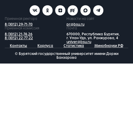
Приемная ректора
Новости на сайт
8 (3012) 29-71-70
pr@bsu.ru
Приемная комиссия
Почта
8 (3012) 21-74-26
670000, Республика Бурятия,
8 (3012) 22-77-22
г. Улан-Удэ, ул. Ранжурова, 4
univer@bsu.ru
Контакты
Корпуса
Статистика
Минобнауки РФ
© Бурятский государственный университет имени Доржи
Банзарова