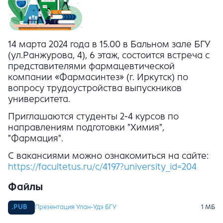
14 марта 2024 года в 15.00 в Бальном зале БГУ
(ул.Ранжурова, 4), 6 этаж, состоится встреча с
представителями фармацевтической
компании «Фармасинтез» (г. Иркутск) по
вопросу трудоустройства выпускников
университета.
Приглашаются студенты 2-4 курсов по
направлениям подготовки "Химия",
"Фармация".
С вакансиями можно ознакомиться на сайте:
https://facultetus.ru/c/4197?university_id=204
Файлы
Презентация Улан-Удэ БГУ