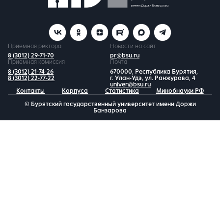
Приемная ректора
Новости на сайт
8 (3012) 29-71-70
pr@bsu.ru
Приемная комиссия
Почта
8 (3012) 21-74-26
670000, Республика Бурятия,
8 (3012) 22-77-22
г. Улан-Удэ, ул. Ранжурова, 4
univer@bsu.ru
Контакты
Корпуса
Статистика
Минобнауки РФ
© Бурятский государственный университет имени Доржи
Банзарова