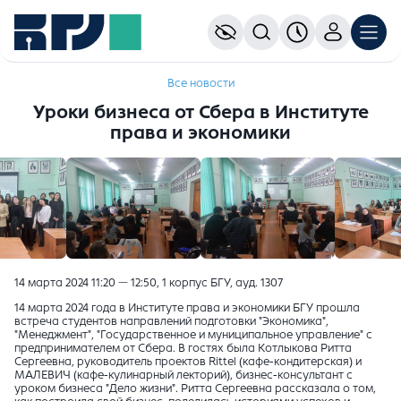
Все новости
Уроки бизнеса от Сбера в Институте
права и экономики
14 марта 2024 11:20 — 12:50, 1 корпус БГУ, ауд. 1307
14 марта 2024 года
в Институте права и экономики БГУ прошла
встреча студентов направлений подготовки "Экономика",
"Менеджмент", "Государственное и муниципальное управление" с
предпринимателем от Сбера. В гостях был
а Котлыкова Ритта
Сергеевна, руководитель проектов Rittel (кафе-кондитерская) и
МАЛЕВИЧ (кафе-кулинарный лекторий), бизнес-консультант с
уроком бизнеса "Дело жизни"
.
Ритта Сергеевна
рассказала о том,