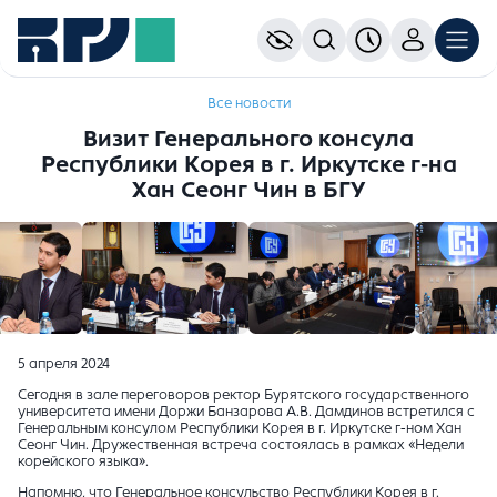
Все новости
Визит Генерального консула
Республики Корея в г. Иркутске г-на
Хан Сеонг Чин в БГУ
5 апреля 2024
Сегодня в зале переговоров ректор Бурятского государственного
университета имени Доржи Банзарова А.В. Дамдинов встретился с
Генеральным консулом Республики Корея в г. Иркутске г-ном Хан
Сеонг Чин. Дружественная встреча состоялась в рамках «Недели
корейского языка».
Напомню, что Генеральное консульство Республики Корея в г.