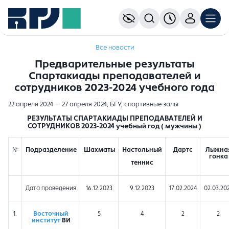
Все новости
Предварительные результаты
Спартакиады преподавателей и
сотрудников 2023-2024 учебного года
22 апреля 2024 — 27 апреля 2024, БГУ, спортивные залы
РЕЗУЛЬТАТЫ СПАРТАКИАДЫ ПРЕПОДАВАТЕЛЕЙ И
СОТРУДНИКОВ 2023-2024 учебный год ( мужчины )
№
Подразделение
Шахматы
Настольный
Дартс
Лыжна
гонка
теннис
Дата проведения
16.12.2023
9.12.2023
17.02.2024
02.03.20
1.
Восточный
5
4
2
2
институт
ВИ