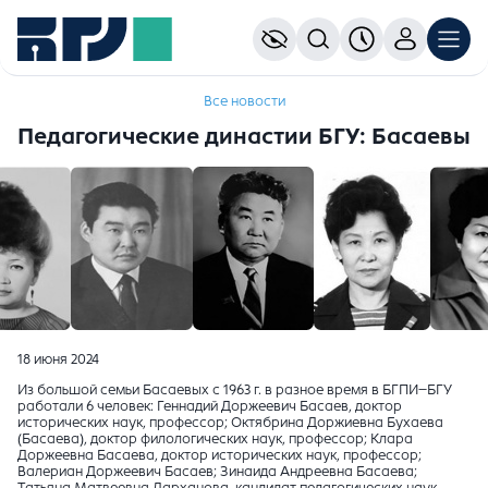
Все новости
Педагогические династии БГУ: Басаевы
18 июня 2024
Из большой семьи Басаевых с 1963 г. в разное время в БГПИ–БГУ
работали 6 человек: Геннадий Доржеевич Басаев, доктор
исторических наук, профессор; Октябрина Доржиевна Бухаева
(Басаева), доктор филологических наук, профессор; Клара
Доржеевна Басаева, доктор исторических наук, профессор;
Валериан Доржеевич Басаев; Зинаида Андреевна Басаева;