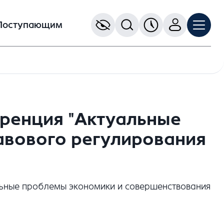
Поступающим
ренция "Актуальные
авового регулирования
льные проблемы экономики и совершенствования