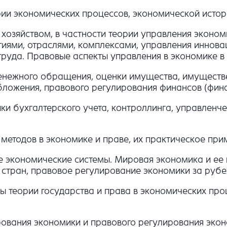
рии экономических процессов, экономической истор
хозяйством, в частности теории управления эконо
тиями, отраслями, комплексами, управления иннова
руда. Правовые аспекты управления в экономике в 
денежного обращения, оценки имущества, имуществе
бложения, правового регулирования финансов (фин
ки бухгалтерского учета, контроллинга, управленч
 методов в экономике и праве, их практическое при
е экономические системы. Мировая экономика и ее 
х стран, правовое регулирование экономики за руб
кты теории государства и права в экономических пр
рования экономики и правового регулирования экон