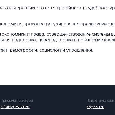
ль альтернативного (в т.ч.третейского) судебного 
 экономики, правовое регулирование предпринимате
и экономики и права, совершенствование системы в
ная подготовка, переподготовка и повышение квал
ии и демографии, социологии управления.
Приемная ректора
Новости на сайт
8 (3012) 29-71-70
pr@bsu.ru