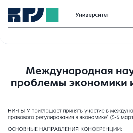
Университет
Международная нау
проблемы экономики и
НИЧ БГУ приглашает принять участие в междун
правового регулирования в экономике" (5-6 марта 
ОСНОВНЫЕ НАПРАВЛЕНИЯ КОНФЕРЕНЦИИ: